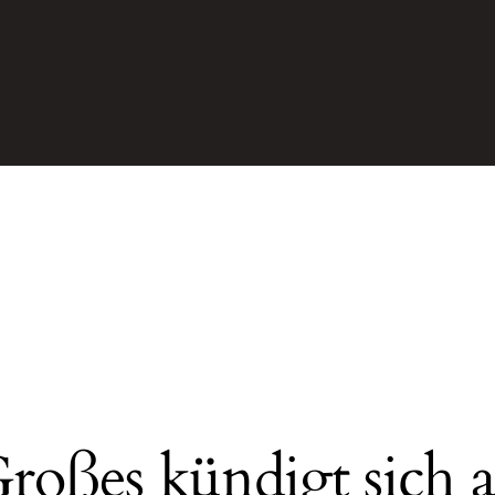
roßes kündigt sich 