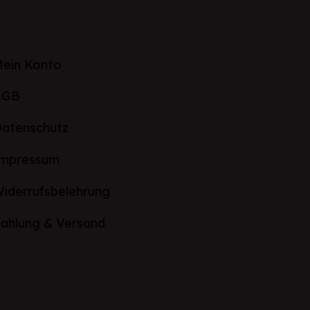
ein Konto
AGB
atenschutz
Impressum
iderrufsbelehrung
ahlung & Versand