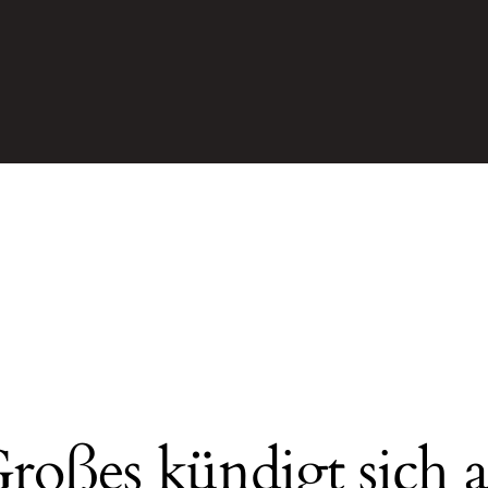
roßes kündigt sich 