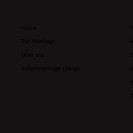
Home
M
Zur Montage
Über uns
D
Selbstmontage (Shop)
W
Z