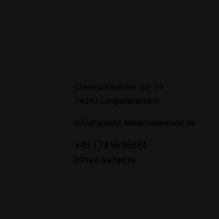
Cleversulzbacher Str. 19
74243 Langenbrettach
info@specht-kellertrennwand.de
+49 174 9696884
07946 9478974