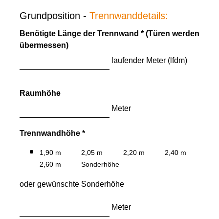
Grundposition -
Trennwanddetails:
Benötigte Länge der Trennwand * (Türen werden
übermessen)
laufender Meter (lfdm)
Raumhöhe
Meter
Trennwandhöhe *
1,90 m
2,05 m
2,20 m
2,40 m
2,60 m
Sonderhöhe
oder gewünschte Sonderhöhe
Meter