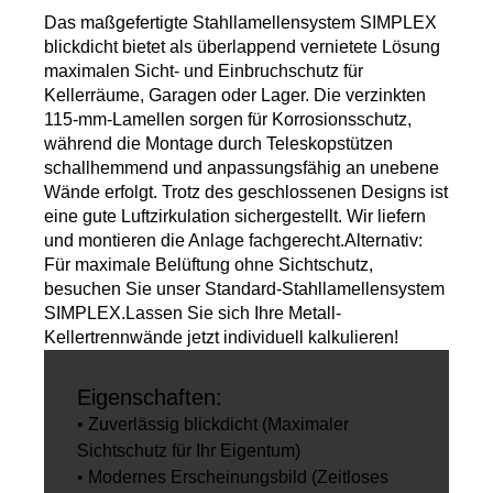
Das maßgefertigte Stahllamellensystem SIMPLEX
blickdicht bietet als überlappend vernietete Lösung
maximalen Sicht- und Einbruchschutz für
Kellerräume, Garagen oder Lager. Die verzinkten
115-mm-Lamellen sorgen für Korrosionsschutz,
während die Montage durch Teleskopstützen
schallhemmend und anpassungsfähig an unebene
Wände erfolgt. Trotz des geschlossenen Designs ist
eine gute Luftzirkulation sichergestellt. Wir liefern
und montieren die Anlage fachgerecht.Alternativ:
Für maximale Belüftung ohne Sichtschutz,
besuchen Sie unser Standard-Stahllamellensystem
SIMPLEX.Lassen Sie sich Ihre Metall-
Kellertrennwände jetzt individuell kalkulieren!
Eigenschaften:
• Zuverlässig blickdicht (Maximaler
Sichtschutz für Ihr Eigentum)
• Modernes Erscheinungsbild (Zeitloses