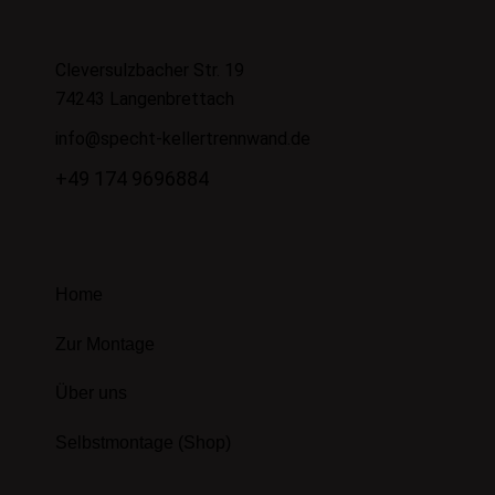
Cleversulzbacher Str. 19
74243 Langenbrettach
info@specht-kellertrennwand.de
+49 174 9696884
Home
Zur Montage
Über uns
Selbstmontage (Shop)