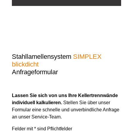
Stahllamellensystem
SIMPLEX
blickdicht
Anfrageformular
Lassen Sie sich von uns Ihre Kellertrennwände
individuell kalkulieren.
Stellen Sie über unser
Formular eine schnelle und unverbindliche Anfrage
an unser Service-Team.
Felder mit * sind Pflichtfelder