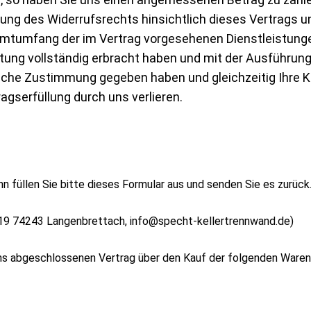
ung des Widerrufsrechts hinsichtlich dieses Vertrags un
mtumfang der im Vertrag vorgesehenen Dienstleistunge
eistung vollständig erbracht haben und mit der Ausführun
iche Zustimmung gegeben haben und gleichzeitig Ihre K
ragserfüllung durch uns verlieren.
n füllen Sie bitte dieses Formular aus und senden Sie es zurück.
 19 74243 Langenbrettach, info@specht-kellertrennwand.de)
/uns abgeschlossenen Vertrag über den Kauf der folgenden Waren