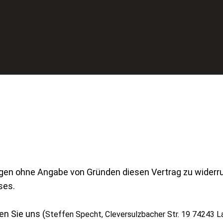
gen ohne Angabe von Gründen diesen Vertrag zu widerruf
ses.
n Sie uns (
Steffen Specht, Cleversulzbacher Str. 19 74243 