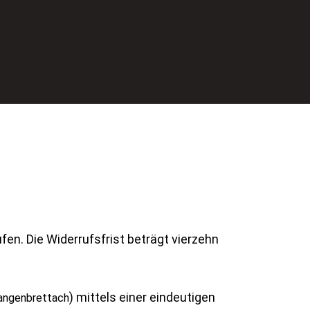
en. Die Widerrufsfrist beträgt vierzehn
) mittels einer eindeutigen
Langenbrettach