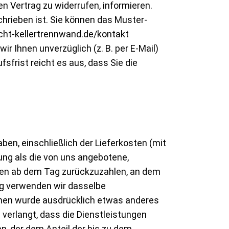
sen Vertrag zu widerrufen, informieren.
hrieben ist. Sie können das Muster-
echt-kellertrennwand.de/kontakt
r Ihnen unverzüglich (z. B. per E-Mail)
sfrist reicht es aus, dass Sie die
ben, einschließlich der Lieferkosten (mit
ung als die von uns angebotene,
gen ab dem Tag zurückzuzahlen, an dem
ung verwenden wir dasselbe
Ihnen wurde ausdrücklich etwas anderes
verlangt, dass die Dienstleistungen
n, der dem Anteil der bis zu dem